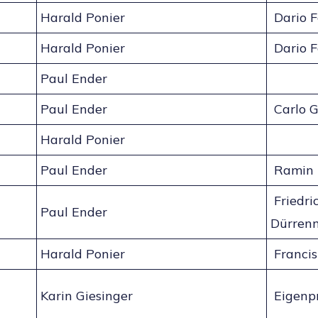
Harald Ponier
Dario F
Harald Ponier
Dario F
Paul Ender
Paul Ender
Carlo G
Harald Ponier
Paul Ender
Ramin 
Friedri
Paul Ender
Dürren
Harald Ponier
Francis
Karin Giesinger
Eigenp