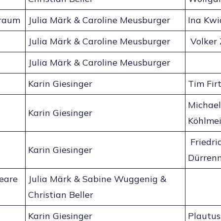
traum
Julia Märk & Caroline Meusburger
Ina Kwi
Julia Märk & Caroline Meusburger
Volker Z
Julia Märk & Caroline Meusburger
Karin Giesinger
Tim Fir
Michael
Karin Giesinger
Köhlmei
Friedri
Karin Giesinger
Dürren
eare
Julia Märk & Sabine Wuggenig &
Christian Beller
Karin Giesinger
Plautus