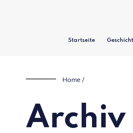
Skip
to
content
Startseite
Geschicht
Home
/
Archiv