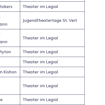
tokers
Theater im Legial
t
Jugendtheatertage St. Veit
ann
t
Theater im Legial
ann
Ryton
Theater im Legial
Theater im Legial
m Kishon
Theater im Legial
Theater im Legial
ee
Theater im Legial