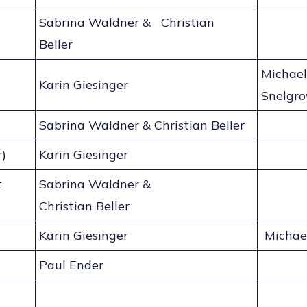
Sabrina Waldner & Christian
Beller
Michael
Karin Giesinger
Snel
Sabrina Waldner & Christian Beller
r)
Karin Giesinger
t
Sabrina Waldner &
Christian Beller
Karin Giesinger
Michae
Paul Ender