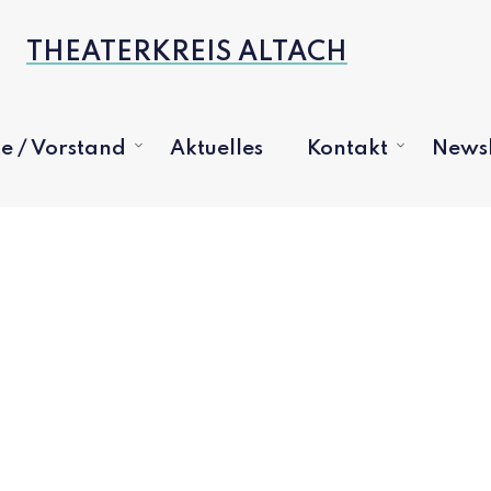
THEATERKREIS ALTACH
e / Vorstand
Aktuelles
Kontakt
Newsl
Open
Open
menu
menu