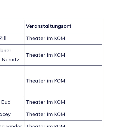
Veranstaltungsort
ill
Theater im KOM
übner
Theater im KOM
h Nemitz
Theater im KOM
e Buc
Theater im KOM
acey
Theater im KOM
ng Binder
Theater im KOM