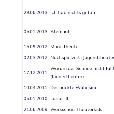
29.06.2013
Ich hab nichts getan
05.01.2013
Atemnot
15.09.2012
Mordstheater
02.03.2012
Nachspielzeit (Jugendtheate
Warum der Schnee nicht fäll
17.12.2011
(Kindertheater)
10.04.2011
Der nackte Wahnsinn
05.01.2010
Loriot III
21.06.2009
Werkschau Theaterkids