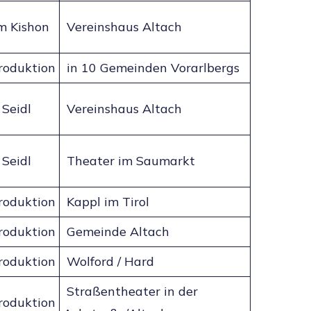
m Kishon
Vereinshaus Altach
roduktion
in 10 Gemeinden Vorarlbergs
Seidl
Vereinshaus Altach
Seidl
Theater im Saumarkt
roduktion
Kappl im Tirol
roduktion
Gemeinde Altach
roduktion
Wolford / Hard
Straßentheater in der
roduktion