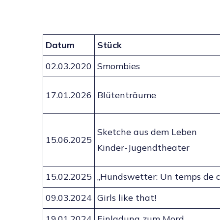
Datum
Stück
02.03.2020
Smombies
17.01.2026
Blütenträume
Sketche aus dem Leben
15.06.2025
Kinder-Jugendtheater
15.02.2025
„Hundswetter: Un temps de c
09.03.2024
Girls like that!
19.01.2024
Einladung zum Mord