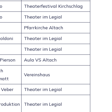
o
Theaterfestival Kirchschlag
o
Theater im Legial
Pfarrkirche Altach
oldoni
Theater im Legial
Theater im Legial
Pierson
Aula VS Altach
ch
Vereinshaus
matt
 Veber
Theater im Legial
roduktion
Theater im Legial