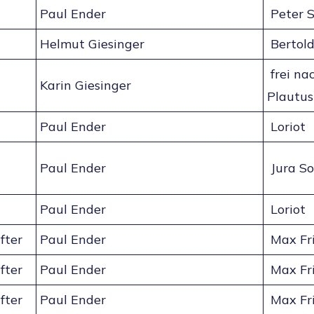
Paul Ender
Peter S
Helmut Giesinger
Bertold
frei na
Karin Giesinger
Plautus
Paul Ender
Loriot
Paul Ender
Jura So
Paul Ender
Loriot
fter
Paul Ender
Max Fr
fter
Paul Ender
Max Fr
fter
Paul Ender
Max Fr