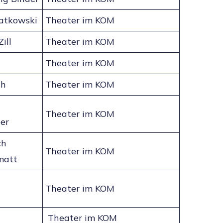
atkowski
Theater im KOM
ill
Theater im KOM
Theater im KOM
th
Theater im KOM
Theater im KOM
er
ch
Theater im KOM
matt
Theater im KOM
Theater im KOM