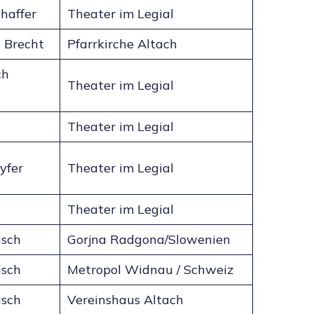
haffer
Theater im Legial
 Brecht
Pfarrkirche Altach
ch
Theater im Legial
Theater im Legial
yfer
Theater im Legial
Theater im Legial
isch
Gorjna Radgona/Slowenien
isch
Metropol Widnau / Schweiz
isch
Vereinshaus Altach